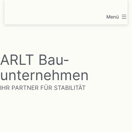
Zum
ARLT
Inhalt
Menü
springen
ARLT Bau­­
unternehmen
IHR PARTNER FÜR STABILITÄT