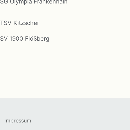
SG Olympia Frankenhain
TSV Kitzscher
SV 1900 Flößberg
Impressum