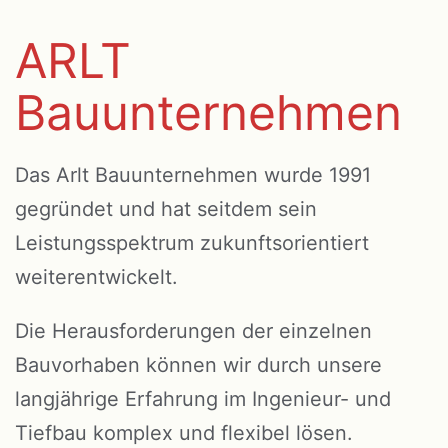
ARLT
Bauunternehmen
Das Arlt Bauunternehmen wurde 1991
gegründet und hat seitdem sein
Leistungsspektrum zukunftsorientiert
weiterentwickelt.
Die Herausforderungen der einzelnen
Bauvorhaben können wir durch unsere
langjährige Erfahrung im Ingenieur- und
Tiefbau komplex und flexibel lösen.